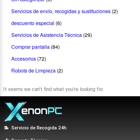
Servicios de envío, recogidas y sustituciones
(2)
descuento especial
(6)
Servicios de Asistencia Técnica
(29)
Comprar pantalla
(84)
Accesorios
(72)
Robots de Limpieza
(2)
It seems we can't find what you're looking for.
Servicio de Recogida 24h