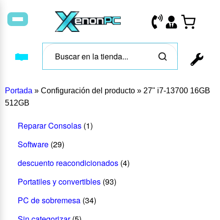
Portada
»
Configuración del producto
»
27" i7-13700 16GB
512GB
Reparar Consolas
(1)
Software
(29)
descuento reacondicionados
(4)
Portatiles y convertibles
(93)
PC de sobremesa
(34)
Sin categorizar
(5)