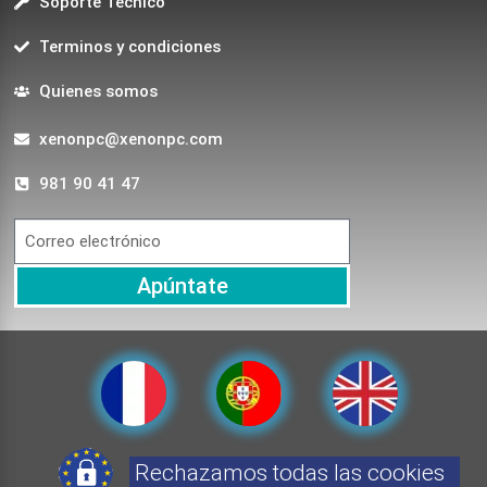
Soporte Técnico
Terminos y condiciones
Quienes somos
xenonpc@xenonpc.com
981 90 41 47
Apúntate
Rechazamos todas las cookies