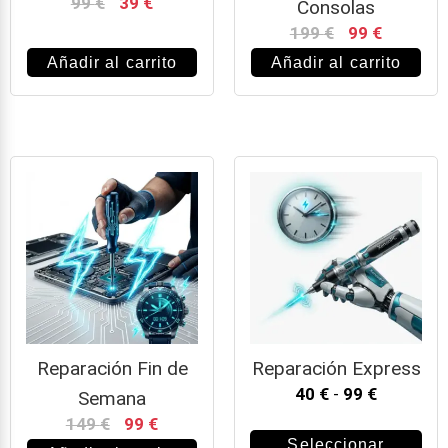
99
€
39
€
Consolas
199
€
99
€
Añadir al carrito
Añadir al carrito
Reparación Fin de
Reparación Express
40
€
-
99
€
Semana
149
€
99
€
Seleccionar