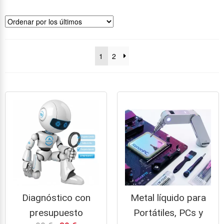
1
2
Diagnóstico con
Metal líquido para
presupuesto
Portátiles, PCs y