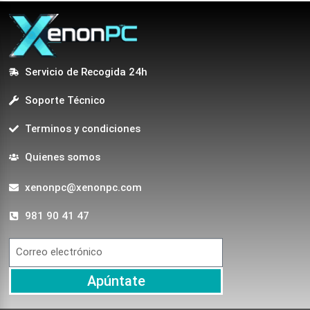
Servicio de Recogida 24h
Soporte Técnico
Terminos y condiciones
Quienes somos
xenonpc@xenonpc.com
981 90 41 47
Apúntate