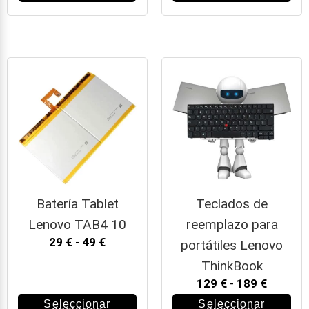
Batería Tablet
Teclados de
Lenovo TAB4 10
reemplazo para
29
€
-
49
€
portátiles Lenovo
ThinkBook
129
€
-
189
€
Seleccionar
Seleccionar