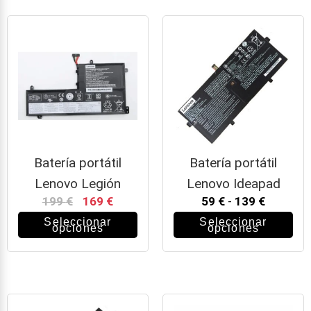
Batería portátil
Batería portátil
Lenovo Legión
Lenovo Ideapad
199
€
169
€
59
€
-
139
€
Seleccionar
Seleccionar
opciones
opciones