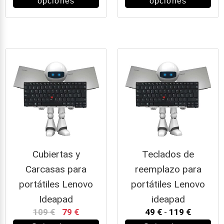
opciones
opciones
Cubiertas y
Teclados de
Carcasas para
reemplazo para
portátiles Lenovo
portátiles Lenovo
Ideapad
ideapad
109
€
79
€
49
€
-
119
€