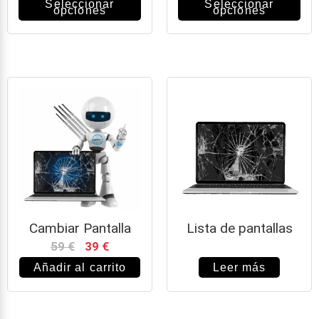
Seleccionar
Seleccionar
opciones
opciones
Cambiar Pantalla
Lista de pantallas
59
€
39
€
Añadir al carrito
Leer más