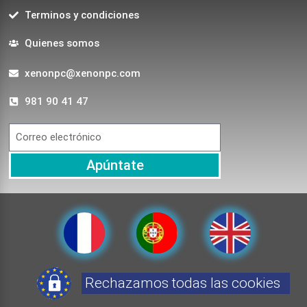
Terminos y condiciones
Quienes somos
xenonpc@xenonpc.com
981 90 41 47
Apúntate
Rechazamos todas las cookies