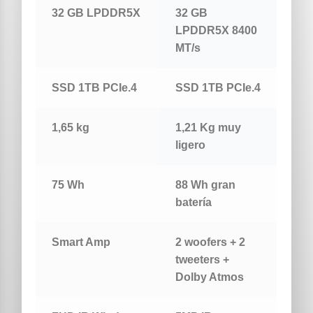
32 GB LPDDR5X
32 GB
LPDDR5X 8400
MT/s
SSD 1TB PCIe.4
SSD 1TB PCIe.4
1,65 kg
1,21 Kg muy
ligero
75 Wh
88 Wh gran
batería
Smart Amp
2 woofers + 2
tweeters +
Dolby Atmos