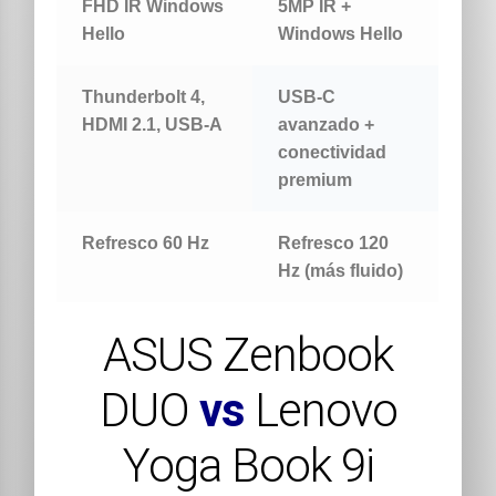
FHD IR Windows
5MP IR +
Hello
Windows Hello
Thunderbolt 4,
USB-C
HDMI 2.1, USB-A
avanzado +
conectividad
premium
Refresco 60 Hz
Refresco 120
Hz (más fluido)
ASUS Zenbook
DUO
vs
Lenovo
Yoga Book 9i