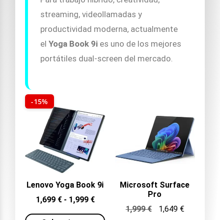
streaming, videollamadas y
productividad moderna, actualmente
el
Yoga Book 9i
es uno de los mejores
portátiles dual-screen del mercado.
-15%
Lenovo Yoga Book 9i
Microsoft Surface
Pro
1,699
€
-
1,999
€
1,999
€
1,649
€