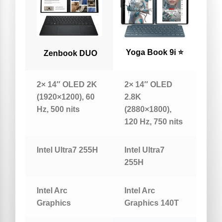
Yoga Book 9i ⭐
Zenbook DUO
2× 14″ OLED 2K
2× 14″ OLED
(1920×1200), 60
2.8K
Hz, 500 nits
(2880×1800),
120 Hz, 750 nits
Intel Ultra7 255H
Intel Ultra7
255H
Intel Arc
Intel Arc
Graphics
Graphics 140T