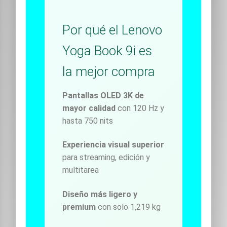
Por qué el Lenovo
Yoga Book 9i es
la mejor compra
Pantallas OLED 3K de
mayor calidad
con 120 Hz y
hasta 750 nits
Experiencia visual superior
para streaming, edición y
multitarea
Diseño más ligero y
premium
con solo 1,219 kg