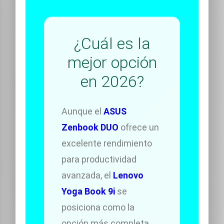
¿Cuál es la
mejor opción
en 2026?
Aunque el
ASUS
Zenbook DUO
ofrece un
excelente rendimiento
para productividad
avanzada, el
Lenovo
Yoga Book 9i
se
posiciona como la
opción más completa,