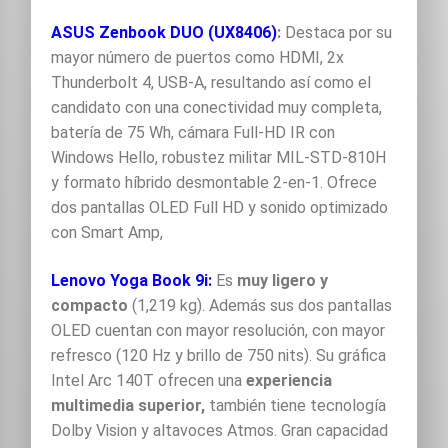
ASUS Zenbook DUO
(UX8406)
:
Destaca por su
mayor número de puertos como HDMI, 2x
Thunderbolt 4, USB-A, resultando así como el
candidato con una conectividad muy completa,
batería de 75 Wh, cámara Full-HD IR con
Windows Hello, robustez militar MIL-STD-810H
y formato híbrido desmontable 2-en-1.
Ofrece
dos pantallas OLED Full HD y sonido optimizado
con Smart Amp,
Lenovo Yoga Book 9i:
Es
muy ligero y
compacto
(1,219 kg). Además sus dos pantallas
OLED cuentan con mayor resolución, con mayor
refresco (120 Hz y brillo de 750 nits). Su gráfica
Intel Arc 140T ofrecen una
experiencia
multimedia superior,
también tiene tecnología
Dolby Vision y altavoces Atmos. Gran capacidad