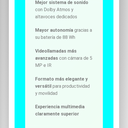
Mejor sistema de sonido
con Dolby Atmos y
altavoces dedicados
Mayor autonomía
gracias a
su batería de 88 Wh
Videollamadas más
avanzadas
con cámara de 5
MP e IR
Formato más elegante y
versátil
para productividad
y movilidad
Experiencia multimedia
claramente superior