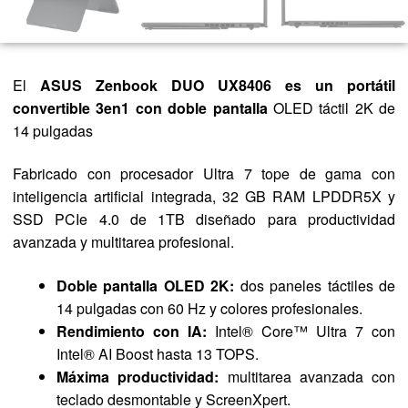
El
ASUS Zenbook DUO UX8406
es un portátil
convertible 3en1 con doble pantalla
OLED táctil 2K de
14 pulgadas
Fabricado con procesador Ultra 7 tope de gama con
inteligencia artificial integrada, 32 GB RAM LPDDR5X y
SSD PCIe 4.0 de 1TB diseñado para productividad
avanzada y multitarea profesional.
Doble pantalla OLED 2K:
dos paneles táctiles de
14 pulgadas con 60 Hz y colores profesionales.
Rendimiento con IA:
Intel® Core™ Ultra 7 con
Intel® AI Boost hasta 13 TOPS.
Máxima productividad:
multitarea avanzada con
teclado desmontable y ScreenXpert.