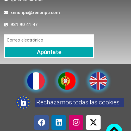
xenonpc@xenonpc.com
981 90 41 47
Apúntate
Rechazamos todas las cookies