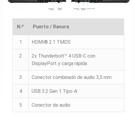
N.º
Puerto / Ranura
1
HDMI® 2.1 TMDS
2
2x Thunderbolt™ 4 USB-C con
DisplayPort y carga rápida
3
Conector combinado de audio 3,5 mm
4
USB 3.2 Gen 1 Tipo-A
5
Conector de audio