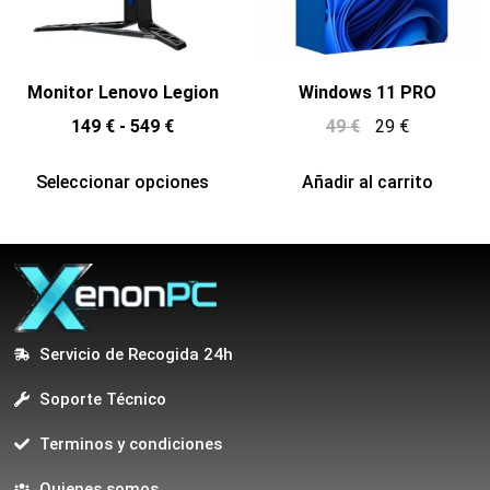
Monitor Lenovo Legion
Windows 11 PRO
149
€
-
549
€
49
€
29
€
Seleccionar opciones
Añadir al carrito
Servicio de Recogida 24h
Soporte Técnico
Terminos y condiciones
Quienes somos