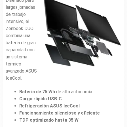
Diseñado para
largas jornadas
de trabajo
intensivo, el
Zenbook DUO
combina una
batería de gran
capacidad con
un sistema
térmico
avanzado ASUS
IceCool.
Batería de 75 Wh
de alta autonomía
Carga rápida USB-C
Refrigeración ASUS IceCool
Funcionamiento silencioso y eficiente
TDP optimizado hasta 35 W