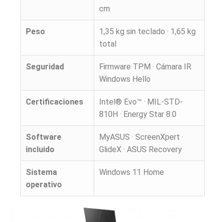
cm
Peso
1,35 kg sin teclado · 1,65 kg
total
Seguridad
Firmware TPM · Cámara IR
Windows Hello
Certificaciones
Intel® Evo™ · MIL-STD-
810H · Energy Star 8.0
Software
MyASUS · ScreenXpert ·
incluido
GlideX · ASUS Recovery
Sistema
Windows 11 Home
operativo