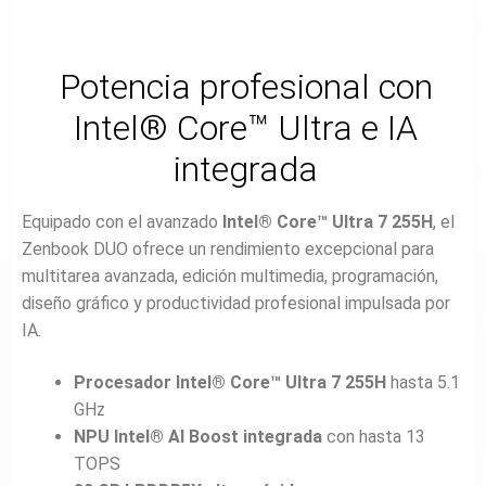
Potencia profesional con
Intel® Core™ Ultra e IA
integrada
Equipado con el avanzado
Intel® Core™ Ultra 7 255H
, el
Zenbook DUO ofrece un rendimiento excepcional para
multitarea avanzada, edición multimedia, programación,
diseño gráfico y productividad profesional impulsada por
IA.
Procesador Intel® Core™ Ultra 7 255H
hasta 5.1
GHz
NPU Intel® AI Boost integrada
con hasta 13
TOPS