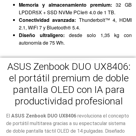
Memoria y almacenamiento premium:
32 GB
LPDDR5X + SSD NVMe PCIe® 4.0 de 1 TB.
Conectividad avanzada:
Thunderbolt™ 4, HDMI
2.1, WiFi 7 y Bluetooth® 5.4.
Diseño ultraligero:
desde solo 1,35 kg con
autonomía de 75 Wh.
ASUS Zenbook DUO UX8406:
el portátil premium de doble
pantalla OLED con IA para
productividad profesional
El
ASUS Zenbook DUO UX8406
revoluciona el concepto
de portátil multitarea gracias a su espectacular sistema
de doble pantalla táctil OLED de 14 pulgadas. Diseñado