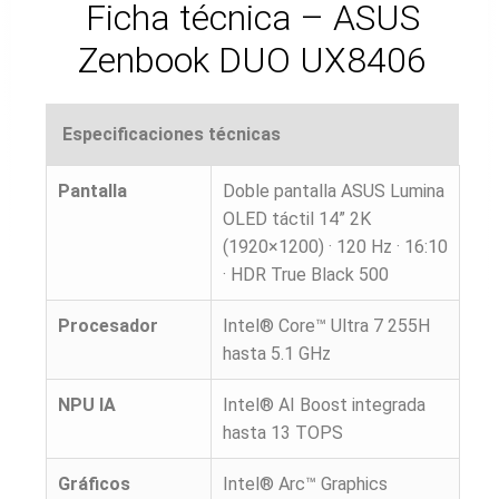
Ficha técnica – ASUS
Zenbook DUO UX8406
Especificaciones técnicas
Pantalla
Doble pantalla ASUS Lumina
OLED táctil 14” 2K
(1920×1200) · 120 Hz · 16:10
· HDR True Black 500
Procesador
Intel® Core™ Ultra 7 255H
hasta 5.1 GHz
NPU IA
Intel® AI Boost integrada
hasta 13 TOPS
Gráficos
Intel® Arc™ Graphics