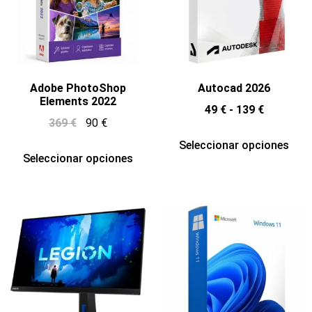
Adobe PhotoShop
Autocad 2026
Elements 2022
49
€
-
139
€
369
€
90
€
Seleccionar opciones
Seleccionar opciones