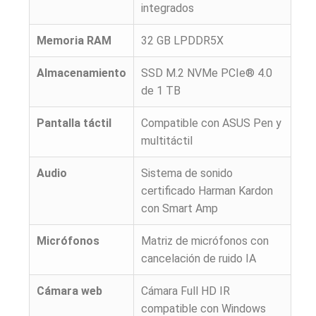
integrados
Memoria RAM
32 GB LPDDR5X
Almacenamiento
SSD M.2 NVMe PCIe® 4.0
de 1 TB
Pantalla táctil
Compatible con ASUS Pen y
multitáctil
Audio
Sistema de sonido
certificado Harman Kardon
con Smart Amp
Micrófonos
Matriz de micrófonos con
cancelación de ruido IA
Cámara web
Cámara Full HD IR
compatible con Windows