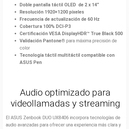
Doble pantalla táctil OLED de 2 x 14”
Resolución 1920×1200 píxeles
Frecuencia de actualización de 60 Hz
Cobertura 100% DCI-P3
Certificación VESA DisplayHDR™ True Black 500
Validación Pantone®
para máxima precisión de
color
Tecnología táctil multitáctil compatible con
ASUS Pen
Audio optimizado para
videollamadas y streaming
El ASUS Zenbook DUO UX8406 incorpora tecnologías de
audio avanzadas para ofrecer una experiencia más clara y