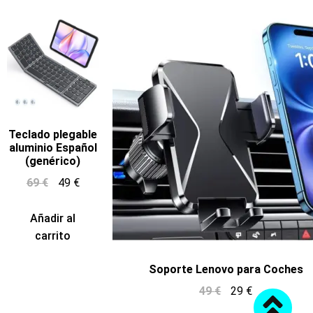
Teclado plegable
aluminio Español
(genérico)
69
€
49
€
Añadir al
carrito
Soporte Lenovo para Coches
49
€
29
€