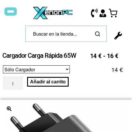
Cargador Carga Rápida 65W
14
€
-
16
€
14
€
Añadir al carrito
🔍