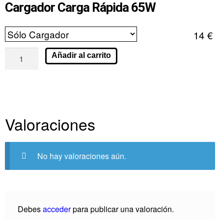
Cargador Carga Rápida 65W
14
€
Añadir al carrito
Valoraciones
No hay valoraciones aún.
Debes
acceder
para publicar una valoración.