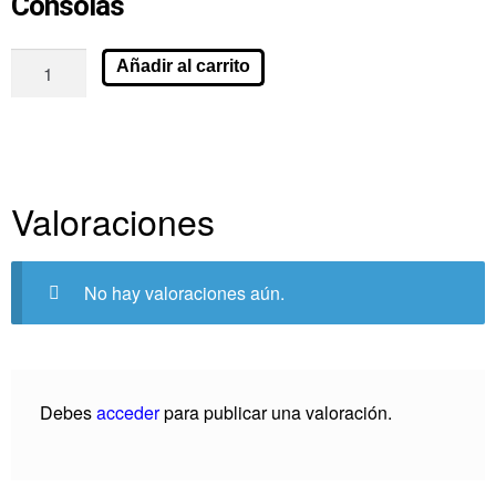
Consolas
Añadir al carrito
Valoraciones
No hay valoraciones aún.
Debes
acceder
para publicar una valoración.