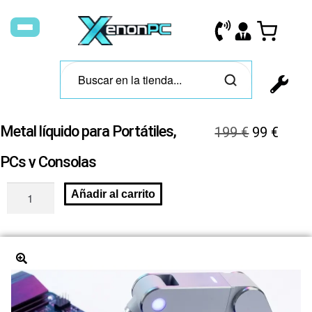
Metal líquido para Portátiles,
199
€
99
€
PCs y Consolas
Añadir al carrito
🔍