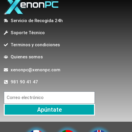
Servicio de Recogida 24h
Soporte Técnico
Terminos y condiciones
Quienes somos
xenonpc@xenonpc.com
981 90 41 47
Apúntate