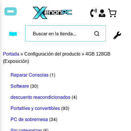
Portada
»
Configuración del producto
»
4GB 128GB
(Exposición)
Reparar Consolas
(1)
Software
(30)
descuento reacondicionados
(4)
Portatiles y convertibles
(93)
PC de sobremesa
(34)
Sin categorizar
(5)