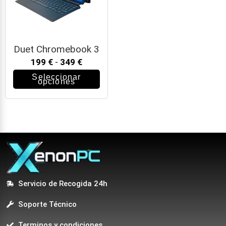
Duet Chromebook 3
199
€
-
349
€
Seleccionar
opciones
Servicio de Recogida 24h
Soporte Técnico
Terminos y condiciones