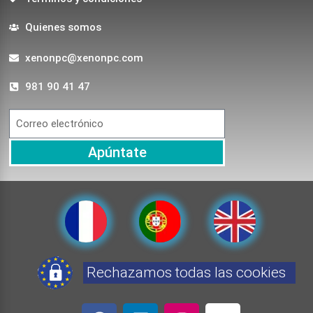
Quienes somos
xenonpc@xenonpc.com
981 90 41 47
Apúntate
Rechazamos todas las cookies