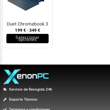
Duet Chromebook 3
199
€
-
349
€
Seleccionar
opciones
Servicio de Recogida 24h
Soporte Técnico
Terminos y condiciones