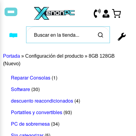
Portada
»
Configuración del producto
»
8GB 128GB
(Nuevo)
Reparar Consolas
(1)
Software
(30)
descuento reacondicionados
(4)
Portatiles y convertibles
(93)
PC de sobremesa
(34)
Sin categorizar
(5)