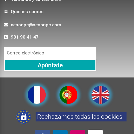
Quienes somos
xenonpc@xenonpc.com
981 90 41 47
Apúntate
Rechazamos todas las cookies