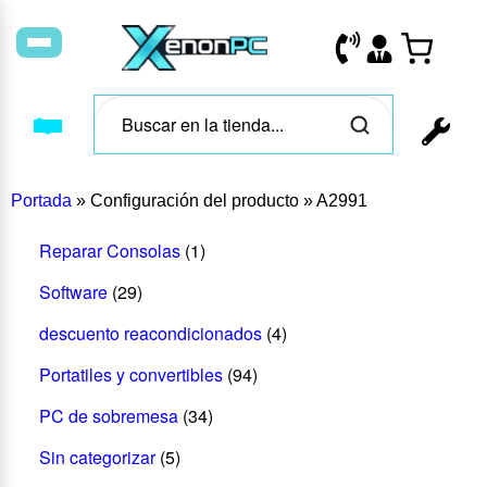
Portada
»
Configuración del producto
»
A2991
Reparar Consolas
(1)
Software
(29)
descuento reacondicionados
(4)
Portatiles y convertibles
(94)
PC de sobremesa
(34)
Sin categorizar
(5)