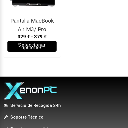
Pantalla MacBook
Air M3/ Pro
329
€
-
379
€
Seleccionar
opciones
Servicio de Recogida 24h
Soporte Técnico