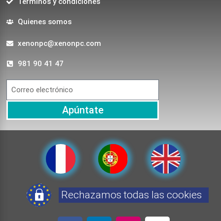
Terminos y condiciones
Quienes somos
xenonpc@xenonpc.com
981 90 41 47
Apúntate
Rechazamos todas las cookies