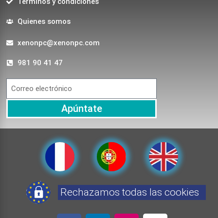
Terminos y condiciones
Quienes somos
xenonpc@xenonpc.com
981 90 41 47
Apúntate
Rechazamos todas las cookies