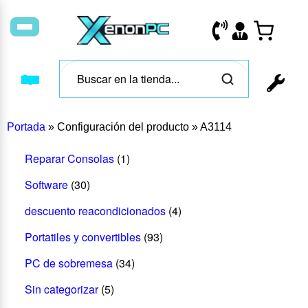
Portada
»
Configuración del producto
»
A3114
Reparar Consolas
(1)
Software
(30)
descuento reacondicionados
(4)
Portatiles y convertibles
(93)
PC de sobremesa
(34)
Sin categorizar
(5)