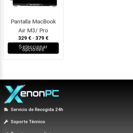
Pantalla MacBook
Air M3/ Pro
329
€
-
379
€
Seleccionar
opciones
Servicio de Recogida 24h
Soporte Técnico