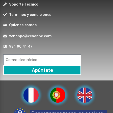
Soporte Técnico
Terminos y condiciones
Quienes somos
xenonpc@xenonpc.com
981 90 41 47
Apúntate