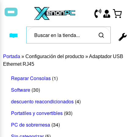
Portada
»
Configuración del producto
»
Adaptador USB
Ethernet RJ45
Reparar Consolas
(1)
Software
(30)
descuento reacondicionados
(4)
Portatiles y convertibles
(93)
PC de sobremesa
(34)
Sin categorizar
(5)