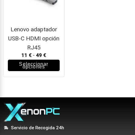
Lenovo adaptador
USB-C HDMI opción
RJ45
11
€
-
49
€
Seleccionar
opciones
Servicio de Recogida 24h