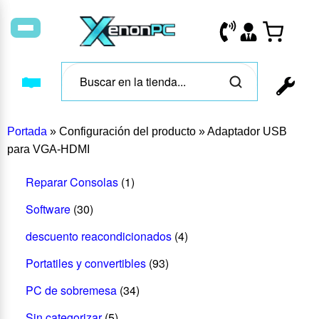
Portada
»
Configuración del producto
»
Adaptador USB
para VGA-HDMI
Reparar Consolas
(1)
Software
(30)
descuento reacondicionados
(4)
Portatiles y convertibles
(93)
PC de sobremesa
(34)
Sin categorizar
(5)