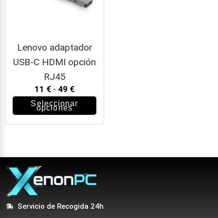
Lenovo adaptador
USB-C HDMI opción
RJ45
11
€
-
49
€
Seleccionar
opciones
Servicio de Recogida 24h