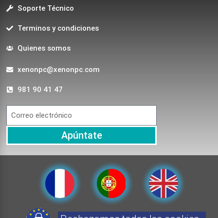
Soporte Técnico
Terminos y condiciones
Quienes somos
xenonpc@xenonpc.com
981 90 41 47
Apúntate