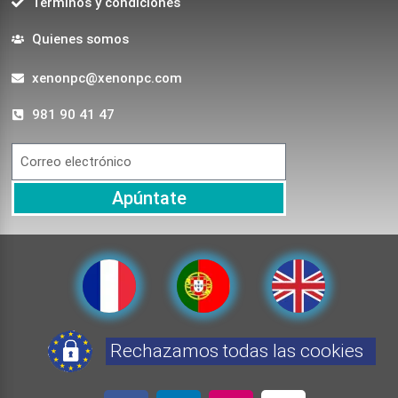
Terminos y condiciones
Quienes somos
xenonpc@xenonpc.com
981 90 41 47
Apúntate
Rechazamos todas las cookies