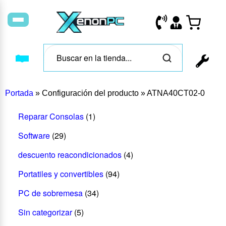
Portada
»
Configuración del producto
»
ATNA40CT02‑0
Reparar Consolas
(1)
Software
(29)
descuento reacondicionados
(4)
Portatiles y convertibles
(94)
PC de sobremesa
(34)
Sin categorizar
(5)