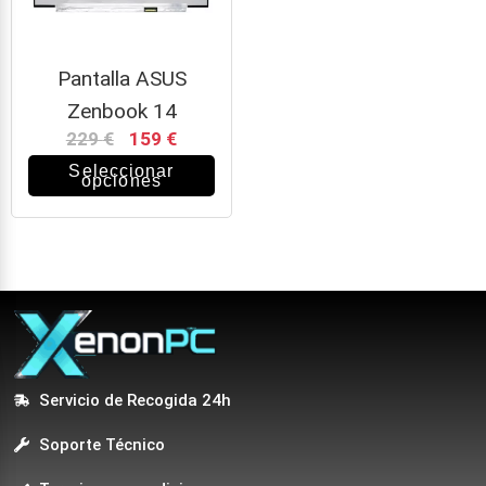
Pantalla ASUS
Zenbook 14
229
€
159
€
Seleccionar
opciones
Servicio de Recogida 24h
Soporte Técnico