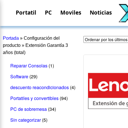
Portatil
PC
Moviles
Noticias
Portada
»
Configuración del
producto
»
Extensión Garantía 3
años (total)
Reparar Consolas
(1)
Software
(29)
descuento reacondicionados
(4)
Portatiles y convertibles
(94)
PC de sobremesa
(34)
Sin categorizar
(5)