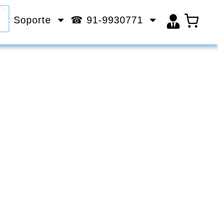
Soporte
☎ 91-9930771