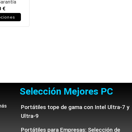
arantía
0
€
pciones
Selección Mejores PC
más
Portátiles tope de gama con Intel Ultra-7 y
Ultra-9
Portátiles para Empresas: Selección de