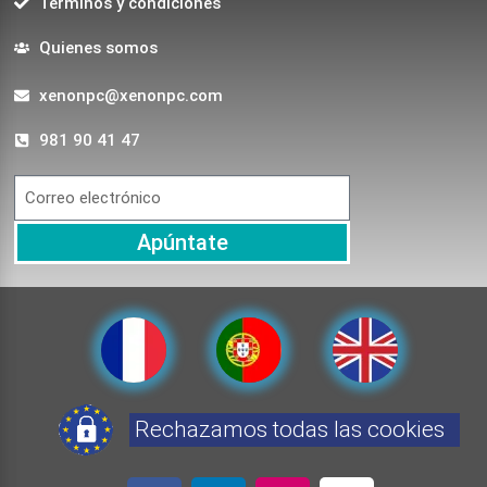
Terminos y condiciones
Quienes somos
xenonpc@xenonpc.com
981 90 41 47
Apúntate
Rechazamos todas las cookies