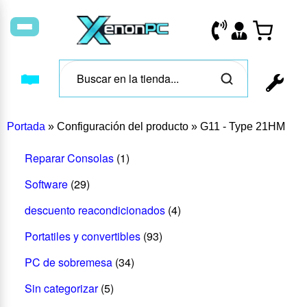
Portada
»
Configuración del producto
»
G11 - Type 21HM
Reparar Consolas
(1)
Software
(29)
descuento reacondicionados
(4)
Portatiles y convertibles
(93)
PC de sobremesa
(34)
Sin categorizar
(5)