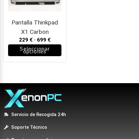
Pantalla Thinkpad
X1 Carbon
229
€
-
699
€
Seleccionar
opciones
Servicio de Recogida 24h
Soporte Técnico