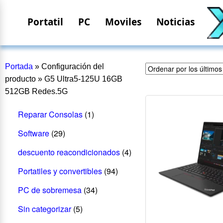
Portatil
PC
Moviles
Noticias
Portada
»
Configuración del
producto
»
G5 Ultra5-125U 16GB
512GB Redes.5G
Reparar Consolas
(1)
Software
(29)
descuento reacondicionados
(4)
Portatiles y convertibles
(94)
PC de sobremesa
(34)
Sin categorizar
(5)