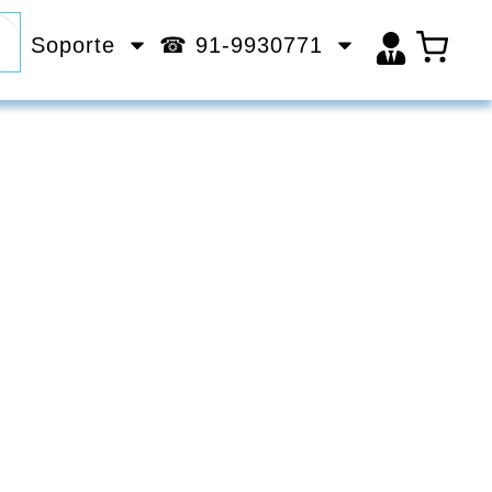
Soporte
☎ 91-9930771