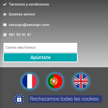
Terminos y condiciones
Quienes somos
xenonpc@xenonpc.com
981 90 41 47
Apúntate
Rechazamos todas las cookies