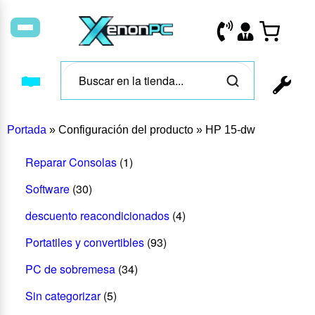
Portada
»
Configuración del producto
»
HP 15-dw
Reparar Consolas
(1)
Software
(30)
descuento reacondicionados
(4)
Portatiles y convertibles
(93)
PC de sobremesa
(34)
Sin categorizar
(5)