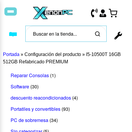
Portada
»
Configuración del producto
»
I5-10500T 16GB
512GB Refabricado PREMIUM
Reparar Consolas
(1)
Software
(30)
descuento reacondicionados
(4)
Portatiles y convertibles
(93)
PC de sobremesa
(34)
Sin categorizar
(5)