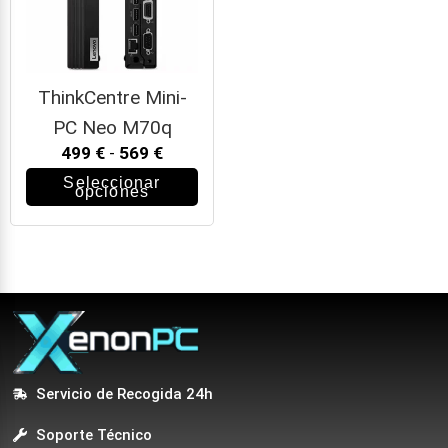
ThinkCentre Mini-
PC Neo M70q
499
€
-
569
€
Seleccionar
opciones
Servicio de Recogida 24h
Soporte Técnico