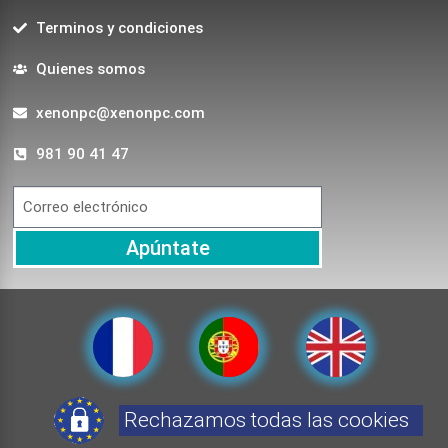
Terminos y condiciones
Quienes somos
xenonpc@xenonpc.com
981 90 41 47
Apúntate
Rechazamos todas las cookies