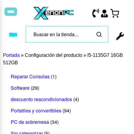
Portada
»
Configuración del producto
»
I5-1135G7 16GB
512GB
Reparar Consolas
(1)
Software
(29)
descuento reacondicionados
(4)
Portatiles y convertibles
(94)
PC de sobremesa
(34)
Sin categorizar
(5)