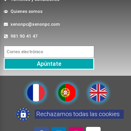
Quienes somos
xenonpc@xenonpc.com
981 90 41 47
Apúntate
Rechazamos todas las cookies