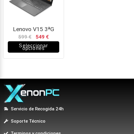
Lenovo V15 3ªG
599
€
549
€
Seleccionar
opciones
Servicio de Recogida 24h
Soporte Técnico
Terminos y condiciones