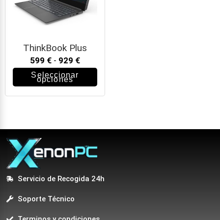
ThinkBook Plus
599
€
-
929
€
Seleccionar
opciones
Servicio de Recogida 24h
Soporte Técnico
Terminos y condiciones