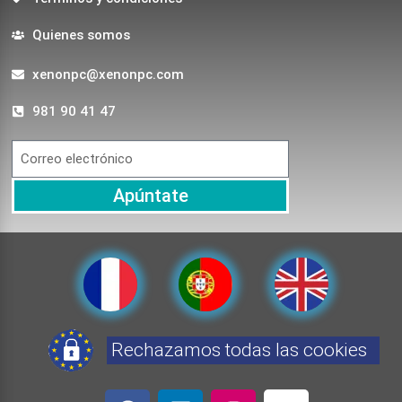
Quienes somos
xenonpc@xenonpc.com
981 90 41 47
Apúntate
Rechazamos todas las cookies