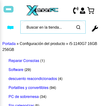
Portada
»
Configuración del producto
»
i5-1140G7 16GB
256GB
Reparar Consolas
(1)
Software
(29)
descuento reacondicionados
(4)
Portatiles y convertibles
(94)
PC de sobremesa
(34)
Sin categorizar
(5)