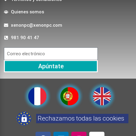
Quienes somos
xenonpc@xenonpc.com
981 90 41 47
Apúntate
Rechazamos todas las cookies