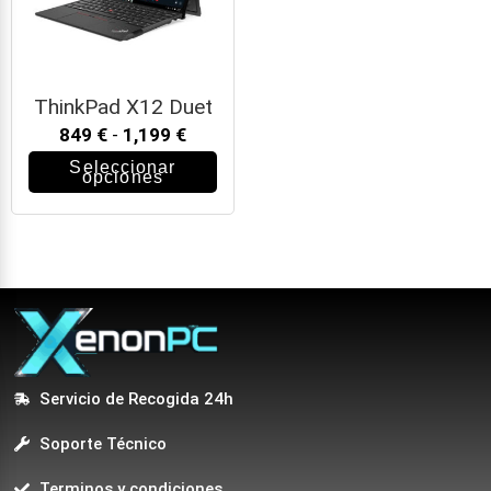
ThinkPad X12 Duet
849
€
-
1,199
€
Seleccionar
opciones
Servicio de Recogida 24h
Soporte Técnico
Terminos y condiciones