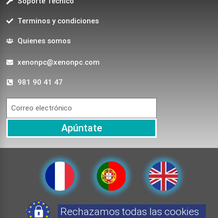
Soporte Técnico
Terminos y condiciones
Quienes somos
xenonpc@xenonpc.com
981 90 41 47
Apúntate
Rechazamos todas las cookies