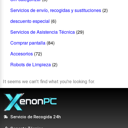
Servicios de envío, recogidas y sustituciones
(2)
descuento especial
(6)
Servicios de Asistencia Técnica
(29)
Comprar pantalla
(84)
Accesorios
(72)
Robots de Limpieza
(2)
It seems we can't find what you're looking for.
Servicio de Recogida 24h