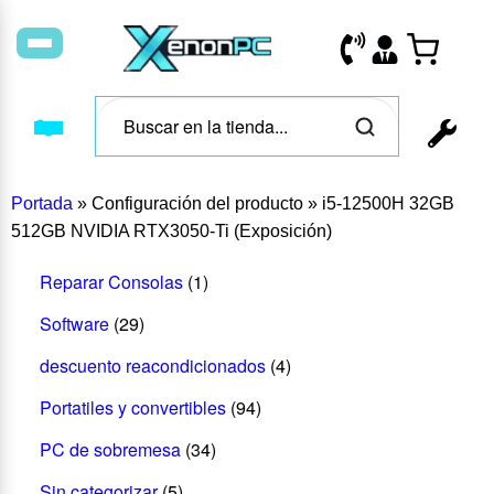
Portada
»
Configuración del producto
»
i5-12500H 32GB
512GB NVIDIA RTX3050-Ti (Exposición)
Reparar Consolas
(1)
Software
(29)
descuento reacondicionados
(4)
Portatiles y convertibles
(94)
PC de sobremesa
(34)
Sin categorizar
(5)