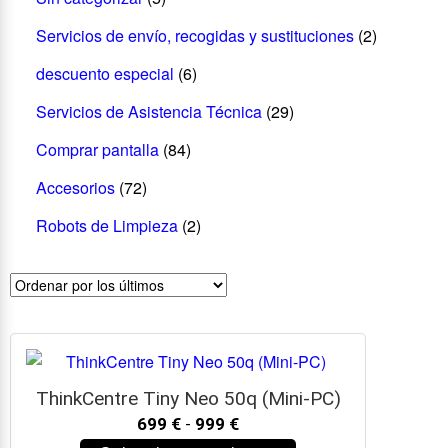
Servicios de envío, recogidas y sustituciones
(2)
descuento especial
(6)
Servicios de Asistencia Técnica
(29)
Comprar pantalla
(84)
Accesorios
(72)
Robots de Limpieza
(2)
ThinkCentre Tiny Neo 50q (Mini-PC)
699
€
-
999
€