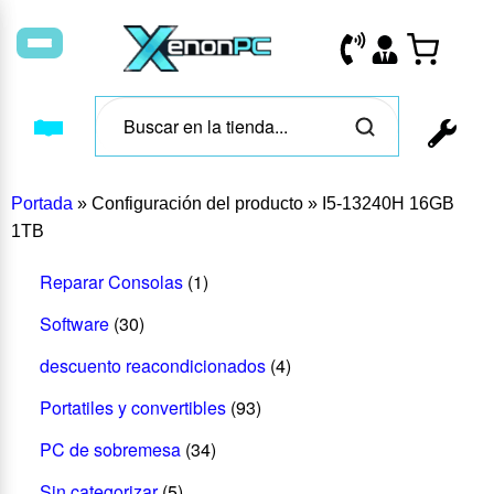
Portada
»
Configuración del producto
»
I5-13240H 16GB
1TB
Reparar Consolas
(1)
Software
(30)
descuento reacondicionados
(4)
Portatiles y convertibles
(93)
PC de sobremesa
(34)
Sin categorizar
(5)