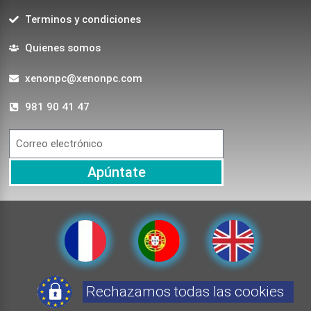
Terminos y condiciones
Quienes somos
xenonpc@xenonpc.com
981 90 41 47
Apúntate
Rechazamos todas las cookies