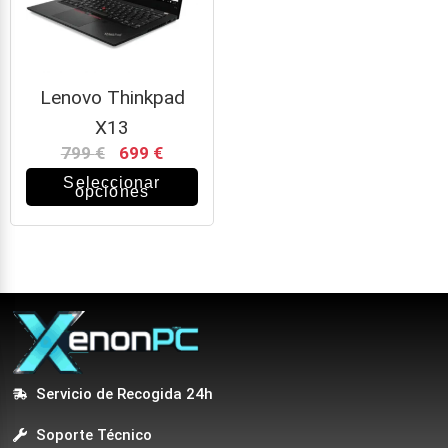
Lenovo Thinkpad
X13
799
€
699
€
Seleccionar
opciones
Servicio de Recogida 24h
Soporte Técnico