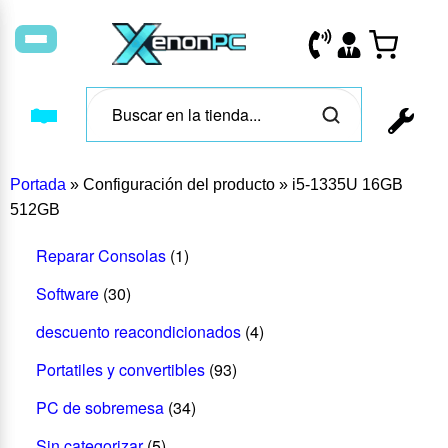
Portada
»
Configuración del producto
»
i5-1335U 16GB
512GB
Reparar Consolas
(1)
Software
(30)
descuento reacondicionados
(4)
Portatiles y convertibles
(93)
PC de sobremesa
(34)
Sin categorizar
(5)