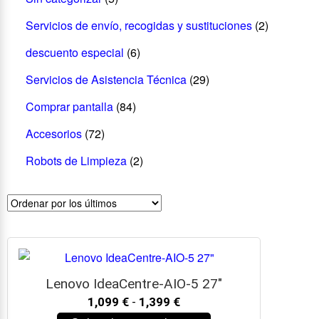
Servicios de envío, recogidas y sustituciones
(2)
descuento especial
(6)
Servicios de Asistencia Técnica
(29)
Comprar pantalla
(84)
Accesorios
(72)
Robots de Limpieza
(2)
Lenovo IdeaCentre-AIO-5 27″
1,099
€
-
1,399
€