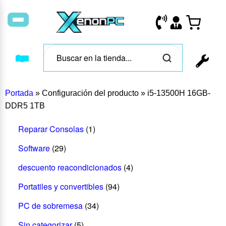
Portada
»
Configuración del producto
»
i5-13500H 16GB-
DDR5 1TB
Reparar Consolas
(1)
Software
(29)
descuento reacondicionados
(4)
Portatiles y convertibles
(94)
PC de sobremesa
(34)
Sin categorizar
(5)