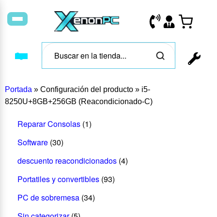
Portada
»
Configuración del producto
»
i5-
8250U+8GB+256GB (Reacondicionado-C)
Reparar Consolas
(1)
Software
(30)
descuento reacondicionados
(4)
Portatiles y convertibles
(93)
PC de sobremesa
(34)
Sin categorizar
(5)