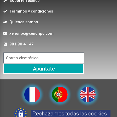
Soporte Técnico
Terminos y condiciones
Quienes somos
xenonpc@xenonpc.com
981 90 41 47
Apúntate
Rechazamos todas las cookies