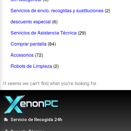
Servicios de envío, recogidas y sustituciones
(2)
descuento especial
(6)
Servicios de Asistencia Técnica
(29)
Comprar pantalla
(84)
Accesorios
(72)
Robots de Limpieza
(2)
It seems we can't find what you're looking for.
Servicio de Recogida 24h