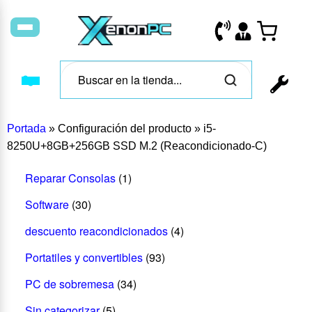
Portada
»
Configuración del producto
»
i5-
8250U+8GB+256GB SSD M.2 (Reacondicionado-C)
Reparar Consolas
(1)
Software
(30)
descuento reacondicionados
(4)
Portatiles y convertibles
(93)
PC de sobremesa
(34)
Sin categorizar
(5)