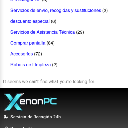
Servicios de envío, recogidas y sustituciones
(2)
descuento especial
(6)
Servicios de Asistencia Técnica
(29)
Comprar pantalla
(84)
Accesorios
(72)
Robots de Limpieza
(2)
It seems we can't find what you're looking for.
Servicio de Recogida 24h