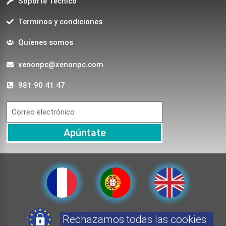
Soporte Técnico
Terminos y condiciones
Quienes somos
xenonpc@xenonpc.com
981 90 41 47
Apúntate
Rechazamos todas las cookies