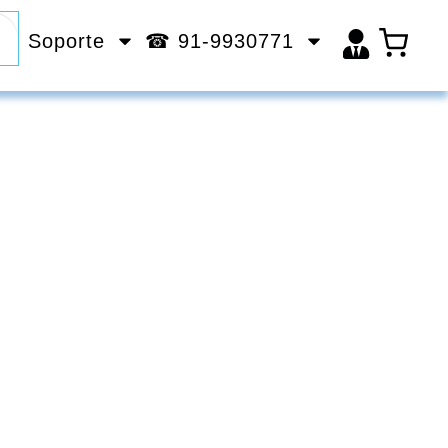
Soporte
☎ 91-9930771