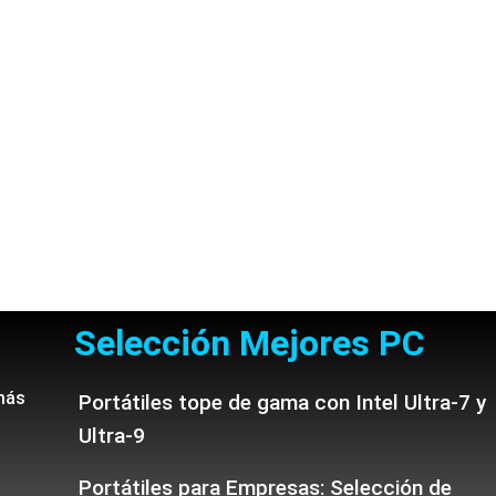
Selección Mejores PC
más
Portátiles tope de gama con Intel Ultra-7 y
Ultra-9
Portátiles para Empresas: Selección de