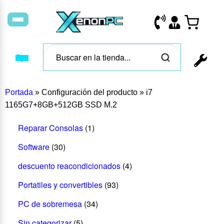
Portada
»
Configuración del producto
»
i7
1165G7+8GB+512GB SSD M.2
Reparar Consolas
(1)
Software
(30)
descuento reacondicionados
(4)
Portatiles y convertibles
(93)
PC de sobremesa
(34)
Sin categorizar
(5)