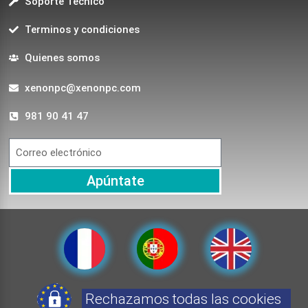
Soporte Técnico
Terminos y condiciones
Quienes somos
xenonpc@xenonpc.com
981 90 41 47
Apúntate
Rechazamos todas las cookies