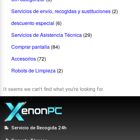
Servicios de envío, recogidas y sustituciones
(2)
descuento especial
(6)
Servicios de Asistencia Técnica
(29)
Comprar pantalla
(84)
Accesorios
(72)
Robots de Limpieza
(2)
It seems we can't find what you're looking for.
Servicio de Recogida 24h