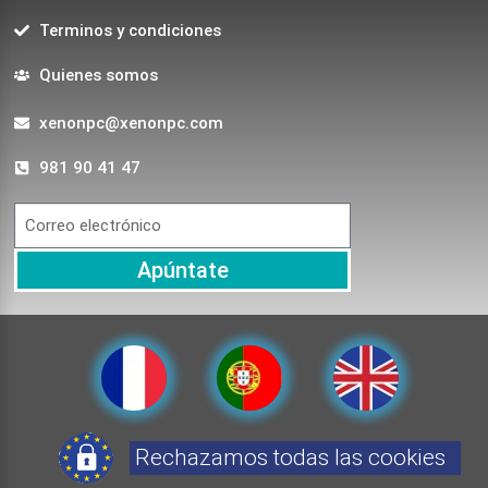
Terminos y condiciones
Quienes somos
xenonpc@xenonpc.com
981 90 41 47
Apúntate
Rechazamos todas las cookies