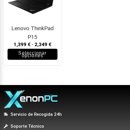
Lenovo ThinkPad
P15
1,399
€
-
2,349
€
Seleccionar
opciones
Servicio de Recogida 24h
Soporte Técnico