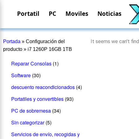
Portatil
PC
Moviles
Noticias
It seems we can't find
Portada
»
Configuración del
producto
»
i7 1260P 16GB 1TB
Reparar Consolas
(1)
Software
(30)
descuento reacondicionados
(4)
Portatiles y convertibles
(93)
PC de sobremesa
(34)
Sin categorizar
(5)
Servicios de envío, recogidas y