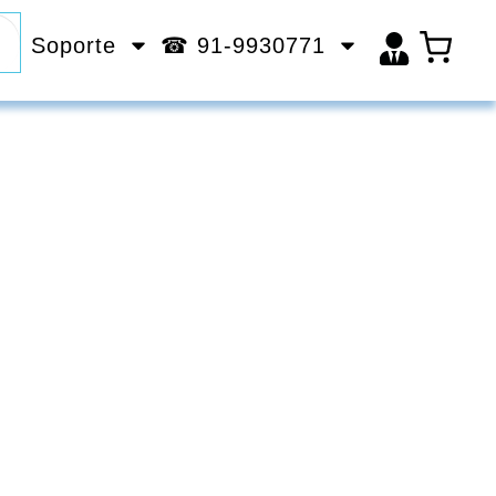
Soporte
☎ 91-9930771