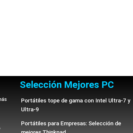
Selección Mejores PC
más
Portátiles tope de gama con Intel Ultra-7 y
Ultra-9
Portátiles para Empresas: Selección de
o
mejores Thinkpad