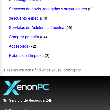
Servicios de envío, recogidas y sustituciones
(2)
descuento especial
(6)
Servicios de Asistencia Técnica
(29)
Comprar pantalla
(84)
Accesorios
(72)
Robots de Limpieza
(2)
It seems we can't find what you're looking for.
Servicio de Recogida 24h