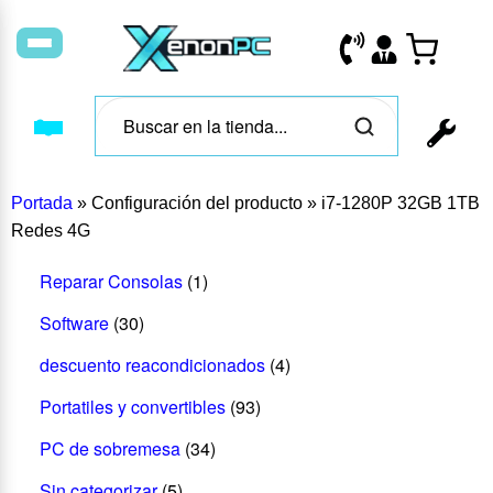
Portada
»
Configuración del producto
»
i7-1280P 32GB 1TB
Redes 4G
Reparar Consolas
(1)
Software
(30)
descuento reacondicionados
(4)
Portatiles y convertibles
(93)
PC de sobremesa
(34)
Sin categorizar
(5)