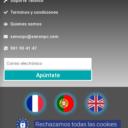
Soporte Técnico
Terminos y condiciones
Quienes somos
xenonpc@xenonpc.com
981 90 41 47
Apúntate
Rechazamos todas las cookies