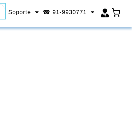
Soporte
☎ 91-9930771