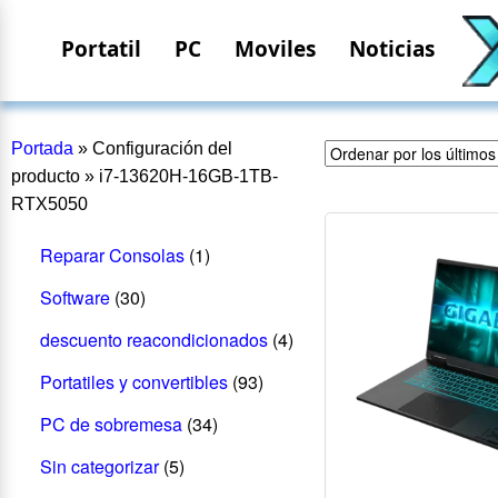
Portatil
PC
Moviles
Noticias
Portada
»
Configuración del
producto
»
i7-13620H-16GB-1TB-
RTX5050
Reparar Consolas
(1)
Software
(30)
descuento reacondicionados
(4)
Portatiles y convertibles
(93)
PC de sobremesa
(34)
Sin categorizar
(5)