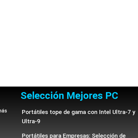
Selección Mejores PC
más
Portátiles tope de gama con Intel Ultra-7 y
Ultra-9
Portátiles para Empresas: Selección de