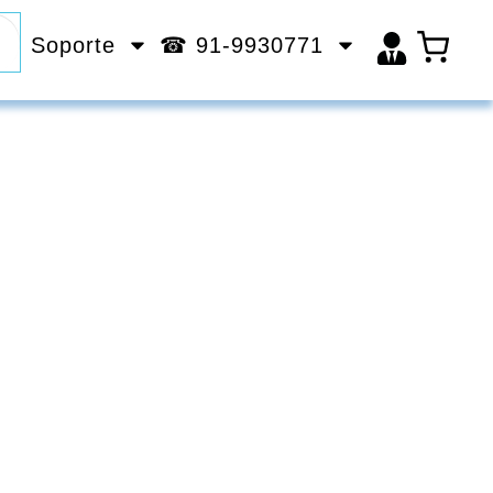
Soporte
☎ 91-9930771