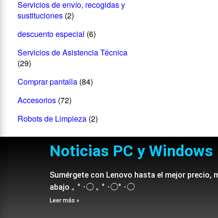
Servicios de envío, recogidas y
sustituciones
(2)
descuento especial
(6)
Servicios de Asistencia Técnica
(29)
Comprar pantalla
(84)
Accesorios
(72)
Robots de Limpieza
(2)
Noticias PC y Windows
Sumérgete con Lenovo hasta el mejor precio, 
abajo ｡ ° ･◯ ｡ ° ･◯° ･◯
Leer más »