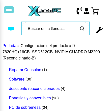
Portada
»
Configuración del producto
»
I7-
7820HQ+16GB+SSD512GB+NVIDIA QUADRO M2200
(Recondicinado-B)
Reparar Consolas
(1)
Software
(30)
descuento reacondicionados
(4)
Portatiles y convertibles
(93)
PC de sobremesa
(34)