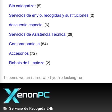
Sin categorizar
(5)
Servicios de envío, recogidas y sustituciones
(2)
descuento especial
(6)
Servicios de Asistencia Técnica
(29)
Comprar pantalla
(84)
Accesorios
(72)
Robots de Limpieza
(2)
It seems we can't find what you're looking for.
Servicio de Recogida 24h