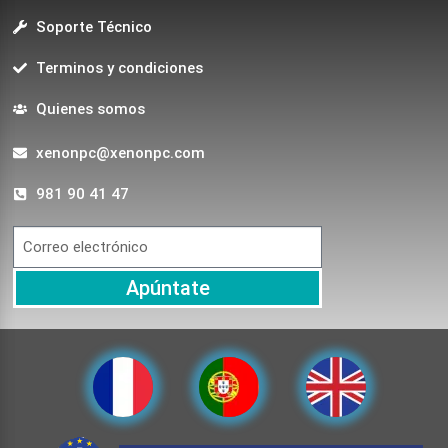
Soporte Técnico
Terminos y condiciones
Quienes somos
xenonpc@xenonpc.com
981 90 41 47
Apúntate