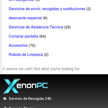
Servicios de envío, recogidas y sustituciones
(2)
descuento especial
(6)
Servicios de Asistencia Técnica
(29)
Comprar pantalla
(84)
Accesorios
(72)
Robots de Limpieza
(2)
It seems we can't find what you're looking for.
Servicio de Recogida 24h