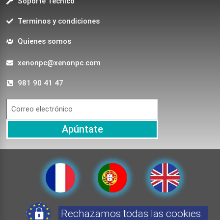
Soporte Técnico
Terminos y condiciones
Quienes somos
xenonpc@xenonpc.com
981 90 41 47
Apúntate
Rechazamos todas las cookies