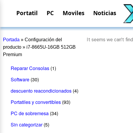
Portatil
PC
Moviles
Noticias
It seems we can't find
Portada
»
Configuración del
producto
»
i7-8665U-16GB 512GB
Premium
Reparar Consolas
(1)
Software
(30)
descuento reacondicionados
(4)
Portatiles y convertibles
(93)
PC de sobremesa
(34)
Sin categorizar
(5)