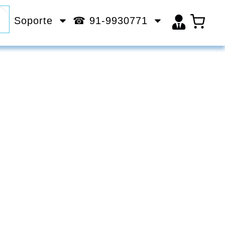
Soporte
☎ 91-9930771