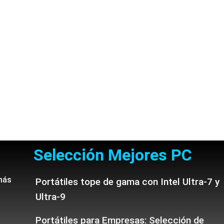
Selección Mejores PC
más
Portátiles tope de gama con Intel Ultra-7 y
Ultra-9
Portátiles para Empresas: Selección de