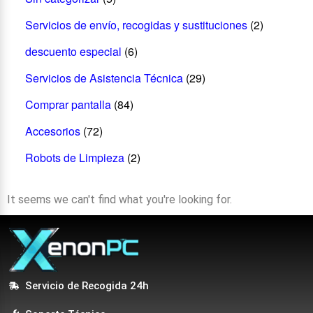
Servicios de envío, recogidas y sustituciones
(2)
descuento especial
(6)
Servicios de Asistencia Técnica
(29)
Comprar pantalla
(84)
Accesorios
(72)
Robots de Limpieza
(2)
It seems we can't find what you're looking for.
Servicio de Recogida 24h