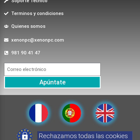
Soporte Técnico
Terminos y condiciones
Quienes somos
xenonpc@xenonpc.com
981 90 41 47
Apúntate
Rechazamos todas las cookies