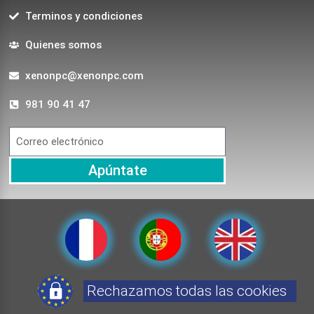
Terminos y condiciones
Quienes somos
xenonpc@xenonpc.com
981 90 41 47
Apúntate
Rechazamos todas las cookies