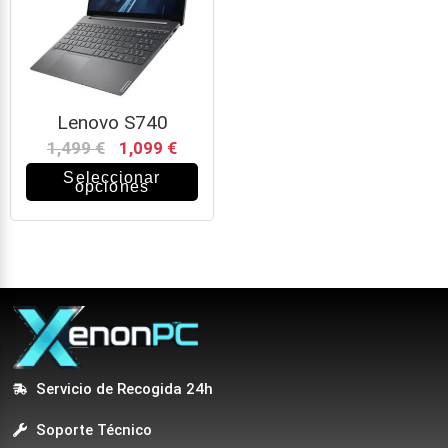
Lenovo S740
1,499
€
1,099
€
Seleccionar
opciones
Servicio de Recogida 24h
Soporte Técnico