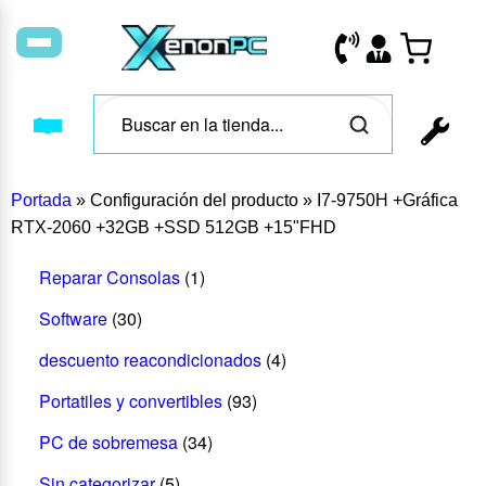
Portada
»
Configuración del producto
»
I7-9750H +Gráfica
RTX-2060 +32GB +SSD 512GB +15"FHD
Reparar Consolas
(1)
Software
(30)
descuento reacondicionados
(4)
Portatiles y convertibles
(93)
PC de sobremesa
(34)
Sin categorizar
(5)