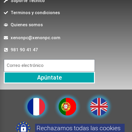
Soporte Técnico
Terminos y condiciones
Quienes somos
xenonpc@xenonpc.com
981 90 41 47
Apúntate
Rechazamos todas las cookies