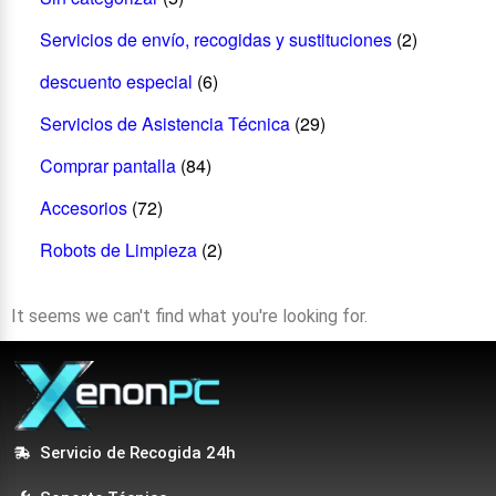
Servicios de envío, recogidas y sustituciones
(2)
descuento especial
(6)
Servicios de Asistencia Técnica
(29)
Comprar pantalla
(84)
Accesorios
(72)
Robots de Limpieza
(2)
It seems we can't find what you're looking for.
Servicio de Recogida 24h