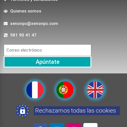
Quienes somos
xenonpc@xenonpc.com
981 90 41 47
Apúntate
Rechazamos todas las cookies