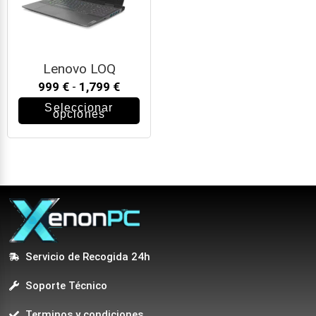
Lenovo LOQ
999
€
-
1,799
€
Seleccionar
opciones
Servicio de Recogida 24h
Soporte Técnico
Terminos y condiciones