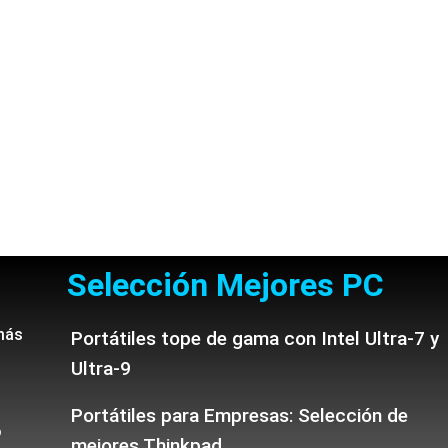
Selección Mejores PC
más
Portátiles tope de gama con Intel Ultra-7 y
Ultra-9
Portátiles para Empresas: Selección de
o
mejores Thinkpad