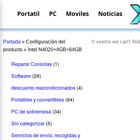
Portatil
PC
Moviles
Noticias
It seems we can't find
Portada
»
Configuración del
producto
»
Intel N4020+4GB+64GB
Reparar Consolas
(1)
Software
(29)
descuento reacondicionados
(4)
Portatiles y convertibles
(94)
PC de sobremesa
(34)
Sin categorizar
(5)
Servicios de envío, recogidas y