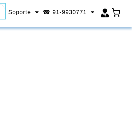
Soporte
☎ 91-9930771