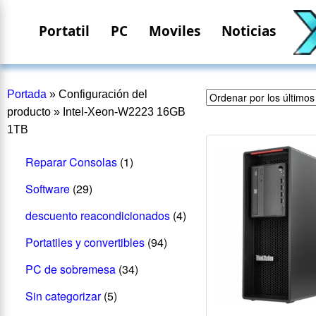
Portatil
PC
Moviles
Noticias
Portada
»
Configuración del
producto
»
Intel-Xeon-W2223 16GB
1TB
Reparar Consolas
(1)
Software
(29)
descuento reacondicionados
(4)
Portatiles y convertibles
(94)
PC de sobremesa
(34)
Sin categorizar
(5)