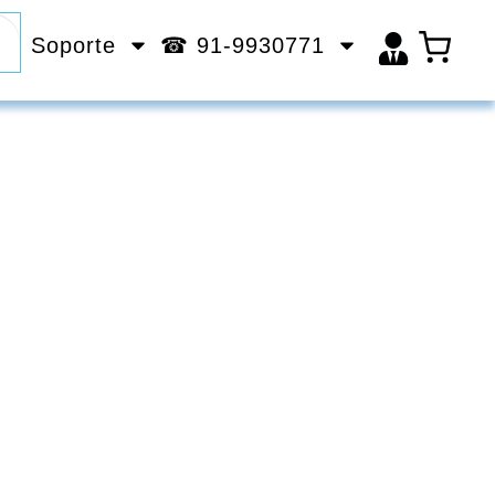
Soporte
☎ 91-9930771