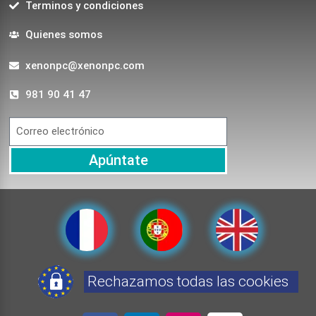
Terminos y condiciones
Quienes somos
xenonpc@xenonpc.com
981 90 41 47
Apúntate
Rechazamos todas las cookies