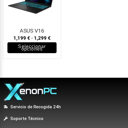
ASUS V16
1,199
€
-
1,299
€
Seleccionar
opciones
Servicio de Recogida 24h
Soporte Técnico