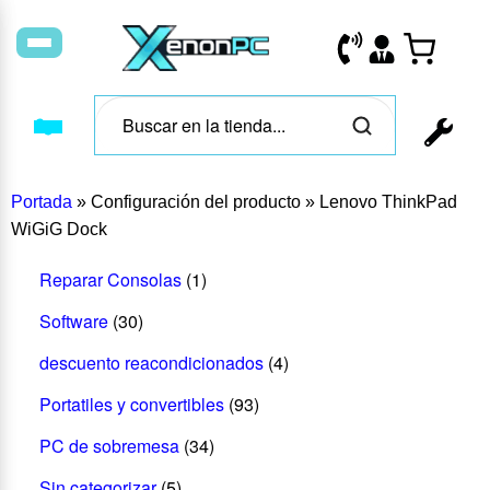
Portada
»
Configuración del producto
»
Lenovo ThinkPad
WiGiG Dock
Reparar Consolas
(1)
Software
(30)
descuento reacondicionados
(4)
Portatiles y convertibles
(93)
PC de sobremesa
(34)
Sin categorizar
(5)