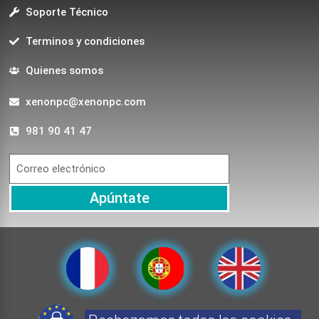
Soporte Técnico
Terminos y condiciones
Quienes somos
xenonpc@xenonpc.com
981 90 41 47
Apúntate