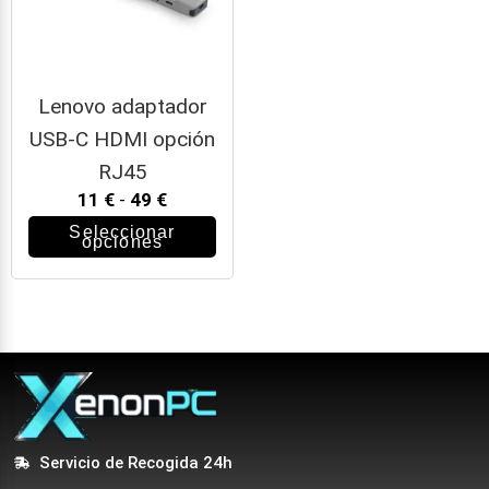
Lenovo adaptador
USB-C HDMI opción
RJ45
11
€
-
49
€
Seleccionar
opciones
Servicio de Recogida 24h