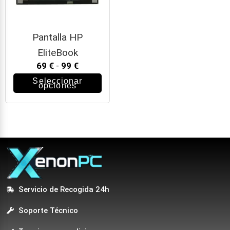
Pantalla HP
EliteBook
69
€
-
99
€
Seleccionar
opciones
Servicio de Recogida 24h
Soporte Técnico