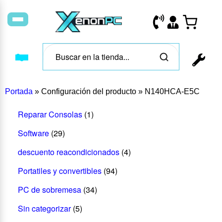
Portada
»
Configuración del producto
»
N140HCA-E5C
Reparar Consolas
(1)
Software
(29)
descuento reacondicionados
(4)
Portatiles y convertibles
(94)
PC de sobremesa
(34)
Sin categorizar
(5)