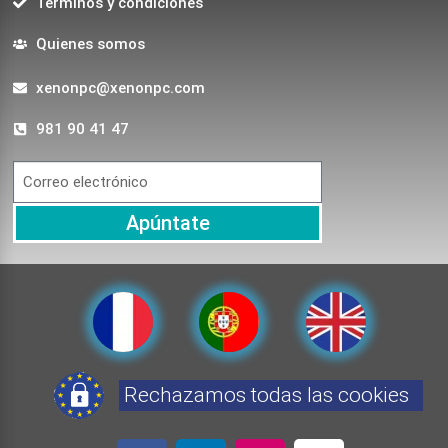
Terminos y condiciones
Quienes somos
xenonpc@xenonpc.com
981 90 41 47
Apúntate
Rechazamos todas las cookies