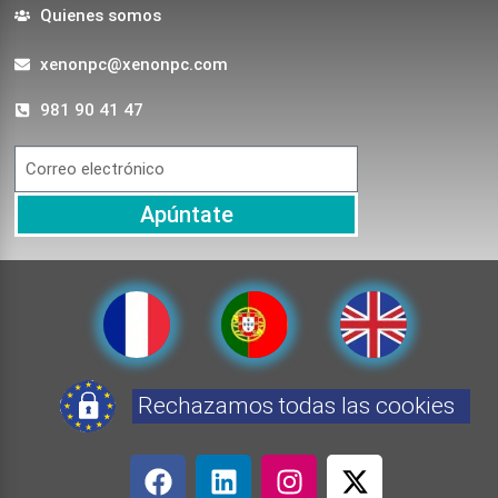
Quienes somos
xenonpc@xenonpc.com
981 90 41 47
Apúntate
Rechazamos todas las cookies