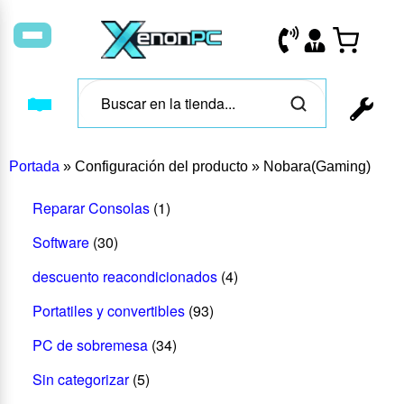
Portada
»
Configuración del producto
»
Nobara(Gaming)
Reparar Consolas
(1)
Software
(30)
descuento reacondicionados
(4)
Portatiles y convertibles
(93)
PC de sobremesa
(34)
Sin categorizar
(5)