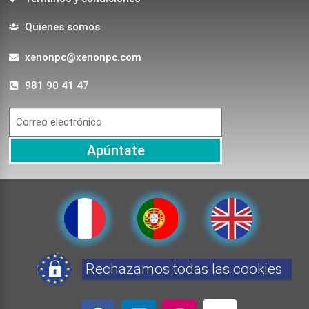
Quienes somos
xenonpc@xenonpc.com
981 90 41 47
Apúntate
Rechazamos todas las cookies