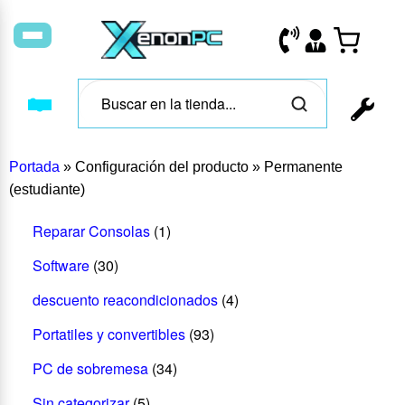
Portada
»
Configuración del producto
»
Permanente
(estudiante)
Reparar Consolas
(1)
Software
(30)
descuento reacondicionados
(4)
Portatiles y convertibles
(93)
PC de sobremesa
(34)
Sin categorizar
(5)