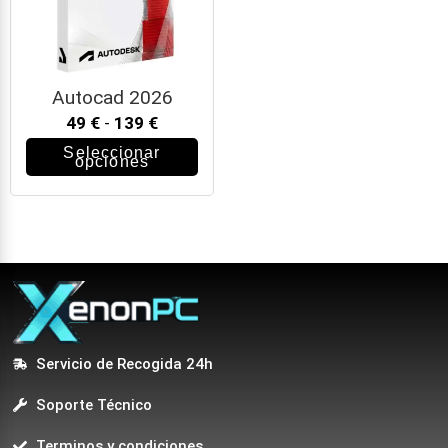
Autocad 2026
49
€
-
139
€
Seleccionar
opciones
Servicio de Recogida 24h
Soporte Técnico
Terminos y condiciones