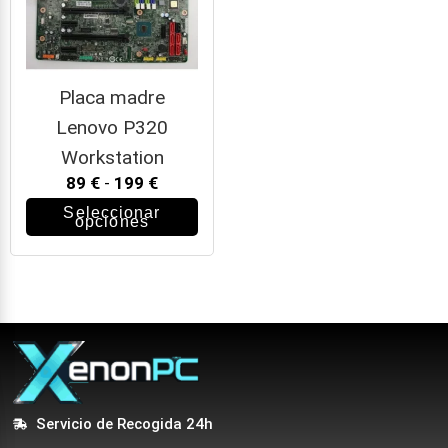
Placa madre
Lenovo P320
Workstation
89
€
-
199
€
Seleccionar
opciones
Servicio de Recogida 24h