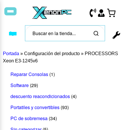
Portada
»
Configuración del producto
»
PROCESSORS
Xeon E3-1245v6
Reparar Consolas
(1)
Software
(29)
descuento reacondicionados
(4)
Portatiles y convertibles
(93)
PC de sobremesa
(34)
Sin categorizar
(5)