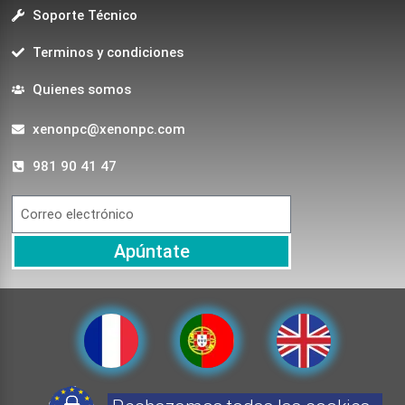
Soporte Técnico
Terminos y condiciones
Quienes somos
xenonpc@xenonpc.com
981 90 41 47
Apúntate