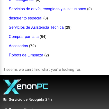
Servicios de envío, recogidas y sustituciones
(2)
descuento especial
(6)
Servicios de Asistencia Técnica
(29)
Comprar pantalla
(84)
Accesorios
(72)
Robots de Limpieza
(2)
It seems we can't find what you're looking for.
Servicio de Recogida 24h