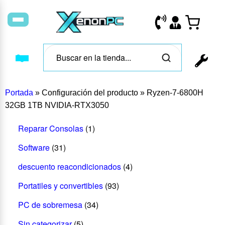
Portada
»
Configuración del producto
»
Ryzen-7-6800H
32GB 1TB NVIDIA-RTX3050
Reparar Consolas
(1)
Software
(31)
descuento reacondicionados
(4)
Portatiles y convertibles
(93)
PC de sobremesa
(34)
Sin categorizar
(5)