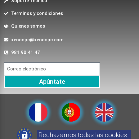
Soporte Técnico
Terminos y condiciones
Quienes somos
xenonpc@xenonpc.com
981 90 41 47
Apúntate
Rechazamos todas las cookies